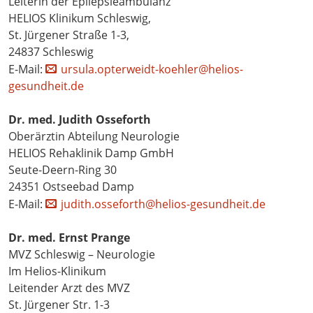
Leiterin der Epilepsieambulanz
HELIOS Klinikum Schleswig,
St. Jürgener Straße 1-3,
24837 Schleswig
E-Mail:
ursula.opterweidt-koehler@helios-
gesundheit.de
Dr. med. Judith Osseforth
Oberärztin Abteilung Neurologie
HELIOS Rehaklinik Damp GmbH
Seute-Deern-Ring 30
24351 Ostseebad Damp
E-Mail:
judith.osseforth@helios-gesundheit.de
Dr. med. Ernst Prange
MVZ Schleswig – Neurologie
Im Helios-Klinikum
Leitender Arzt des MVZ
St. Jürgener Str. 1-3