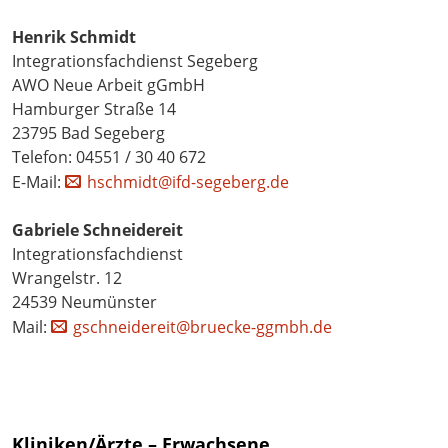
Henrik Schmidt
Integrationsfachdienst Segeberg
AWO Neue Arbeit gGmbH
Hamburger Straße 14
23795 Bad Segeberg
Telefon: 04551 / 30 40 672
E-Mail:
hschmidt@ifd-segeberg.de
Gabriele Schneidereit
Integrationsfachdienst
Wrangelstr. 12
24539 Neumünster
Mail:
gschneidereit@bruecke-ggmbh.de
Kliniken/Ärzte – Erwachsene