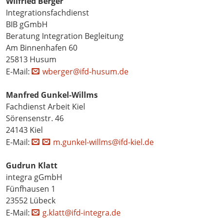
Wilfried Berger
Integrationsfachdienst
BIB gGmbH
Beratung Integration Begleitung
Am Binnenhafen 60
25813 Husum
E-Mail:
wberger@ifd-husum.de
Manfred Gunkel-Willms
Fachdienst Arbeit Kiel
Sörensenstr. 46
24143 Kiel
E-Mail:
m.gunkel-willms@ifd-kiel.de
Gudrun Klatt
integra gGmbH
Fünfhausen 1
23552 Lübeck
E-Mail:
g.klatt@ifd-integra.de