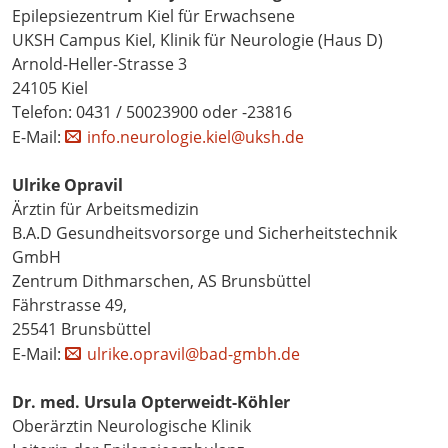
Epilepsiezentrum Kiel für Erwachsene
UKSH Campus Kiel, Klinik für Neurologie (Haus D)
Arnold-Heller-Strasse 3
24105 Kiel
Telefon: 0431 / 50023900 oder -23816
E-Mail:
info.neurologie.kiel@uksh.de
Ulrike Opravil
Ärztin für Arbeitsmedizin
B.A.D Gesundheitsvorsorge und Sicherheitstechnik
GmbH
Zentrum Dithmarschen, AS Brunsbüttel
Fährstrasse 49,
25541 Brunsbüttel
E-Mail:
ulrike.opravil@bad-gmbh.de
Dr. med. Ursula Opterweidt-Köhler
Oberärztin Neurologische Klinik