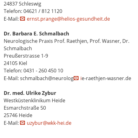
24837 Schleswig
Telefon: 04621 / 812 1120
E-Mail:
ernst.prange@helios-gesundheit.de
Dr. Barbara E. Schmalbach
Neurologische Praxis Prof. Raethjen, Prof. Wasner, Dr.
Schmalbach
Preußerstrasse 1-9
24105 Kiel
Telefon: 0431 - 260 450 10
E-Mail: schmalbach@neurolog
i
e-raethjen-wasner.de
Dr. med. Ulrike Zybur
Westküstenklinikum Heide
Esmarchstraße 50
25746 Heide
E-Mail:
uzybur@wkk-hei.de