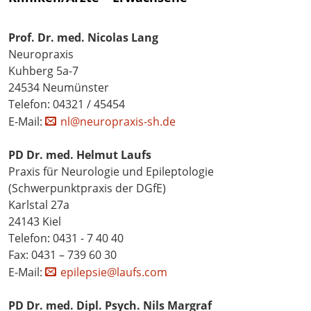
Prof. Dr. med. Nicolas Lang
Neuropraxis
Kuhberg 5a-7
24534 Neumünster
Telefon: 04321 / 45454
E-Mail:
nl@neuropraxis-sh.de
PD Dr. med. Helmut Laufs
Praxis für Neurologie und Epileptologie
(Schwerpunktpraxis der DGfE)
Karlstal 27a
24143 Kiel
Telefon: 0431 - 7 40 40
Fax: 0431 – 739 60 30
E-Mail:
epilepsie@laufs.com
PD Dr. med. Dipl. Psych. Nils Margraf