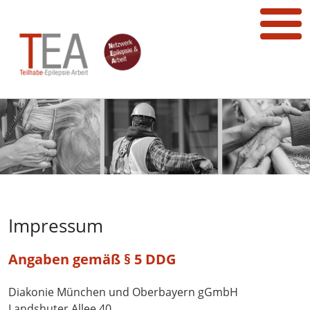
Impressum
Angaben gemäß § 5 DDG
Diakonie München und Oberbayern gGmbH
Landshuter Allee 40