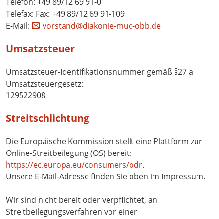
Telefon: +49 89/12 69 91-0
Telefax: Fax: +49 89/12 69 91-109
E-Mail:
vorstand@diakonie-muc-obb.de
Umsatzsteuer
Umsatzsteuer-Identifikationsnummer gemäß §27 a
Umsatzsteuergesetz:
129522908
Streitschlichtung
Die Europäische Kommission stellt eine Plattform zur
Online-Streitbeilegung (OS) bereit:
https://ec.europa.eu/consumers/odr
.
Unsere E-Mail-Adresse finden Sie oben im Impressum.
Wir sind nicht bereit oder verpflichtet, an
Streitbeilegungsverfahren vor einer