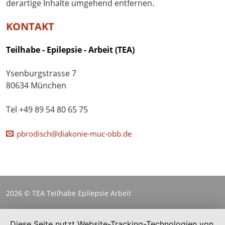
derartige Inhalte umgehend entfernen.
KONTAKT
Teilhabe - Epilepsie - Arbeit (TEA)
Ysenburgstrasse 7
80634 München
Tel +49 89 54 80 65 75
pbrodisch@diakonie-muc-obb.de
2026 © TEA Teilhabe Epilepsie Arbeit
Diese Seite nutzt Website-Tracking-Technologien von