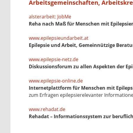
Arbeitsgemeinschaften, Arbeitskrei
alsterarbeit: JobMe
Reha nach Maß für Menschen mit Epilepsie
www.epilepsieundarbeit.at
Epilepsie und Arbeit, Gemeinnützige Bera
www.epilepsie-netz.de
Diskussionsforum zu allen Aspekten der Epi
www.epilepsie-online.de
Internetplattform für Menschen mit Epilep
zum Erfragen epilepsierelevanter Information
www.rehadat.de
Rehadat – Informationssystem zur beruflich