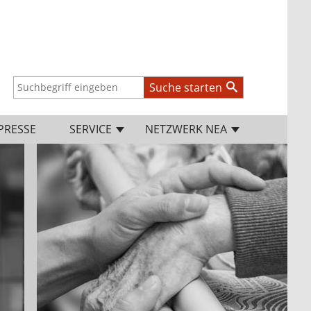
Suche starten
PRESSE
SERVICE
NETZWERK NEA