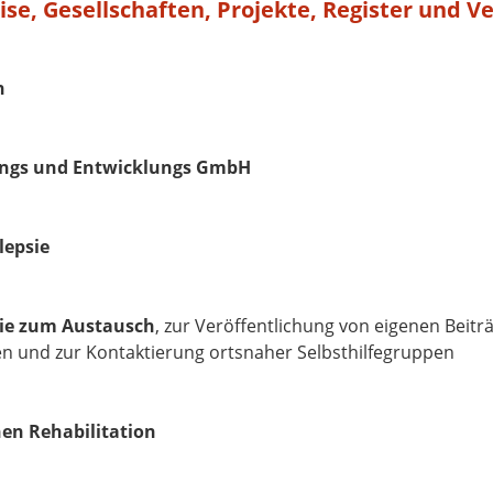
se, Gesellschaften, Projekte, Register und V
n
tungs und Entwicklungs GmbH
lepsie
sie zum Austausch
, zur Veröffentlichung von eigenen Beitr
en und zur Kontaktierung ortsnaher Selbsthilfegruppen
en Rehabilitation