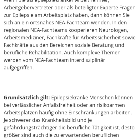
Wenn Sie als epilepsiekranker Arbeitnehmer,
Arbeitgebervertreter oder als beteiligter Experte Fragen
zur Epilepsie am Arbeitsplatz haben, dann können Sie
sich an ein ortsnahes NEA-Fachteam wenden. In den
regionalen NEA-Fachteams kooperieren Neurologen,
Arbeitsmediziner, Fachkräfte für Arbeitssicherheit sowie
Fachkräfte aus den Bereichen soziale Beratung und
berufliche Rehabilitation. Auch komplexe Themen
werden vom NEA-Fachteam interdisziplinär
aufgegriffen.
Grundsätzlich gilt:
Epilepsiekranke Menschen können
bei verlässlicher Anfallsfreiheit oder an risikoarmen
Arbeitsplätzen häufig ohne Einschränkungen arbeiten.
Je schwerer das Krankheitsbild und je
gefährdungsträchtiger die berufliche Tätigkeit ist, desto
größer sind auch die zu erwartenden beruflichen