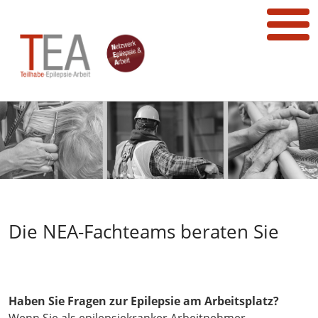
Die NEA-Fachteams beraten Sie
Haben Sie Fragen zur Epilepsie am Arbeitsplatz?