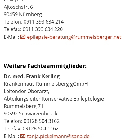
Ajtoschstr. 6
90459 Nürnberg
Telefon: 0911 393 634 214
Telefax: 0911 393 634 220
E-Mail:
epilepsie-beratung@rummelsberger.net
Weitere Fachteammitglieder:
Dr. med. Frank Kerling
Krankenhaus Rummelsberg gGmbH
Leitender Oberarzt,
Abteilungsleiter Konservative Epileptologie
Rummelsberg 71
90592 Schwarzenbruck
Telefon: 09128 504 3162
Telefax: 09128 504 1162
E-Mail:
tanja.pickelmann@sana.de