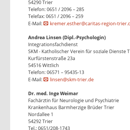
54290 Trier
Telefon: 0651 / 2096 – 285
Telefax: 0651 / 2096 – 259
E-Mail:
kremer.esther@caritas-region-trier.
Andrea Linsen (Dipl.-Psychologin)
Integrationsfachdienst
SKM - Katholischer Verein für soziale Dienste Tr
Kurfürstenstraße 23a
54516 Wittlich
Telefon: 06571 – 95435-13
E-Mail:
linsen@skm-trier.de
Dr. med. Inge Weimar
Fachärztin für Neurologie und Psychiatrie
Krankenhaus Barmherzige Brüder Trier
Nordallee 1
54292 Trier
Tel.: 0651/208-1743