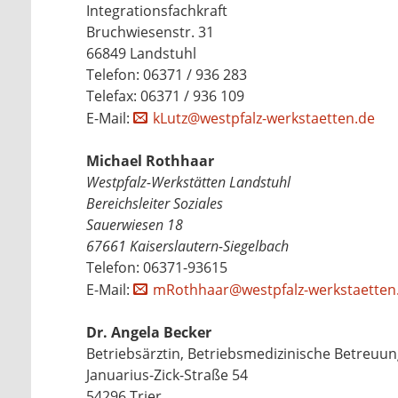
Integrationsfachkraft
Bruchwiesenstr. 31
66849 Landstuhl
Telefon: 06371 / 936 283
Telefax: 06371 / 936 109
E-Mail:
kLutz@westpfalz-werkstaetten.de
Michael Rothhaar
Westpfalz-Werkstätten Landstuhl
Bereichsleiter Soziales
Sauerwiesen 18
67661 Kaiserslautern-Siegelbach
Telefon: 06371-93615
E-Mail:
mRothhaar@westpfalz-werkstaetten
Dr. Angela Becker
Betriebsärztin, Betriebsmedizinische Betreuu
Januarius-Zick-Straße 54
54296 Trier