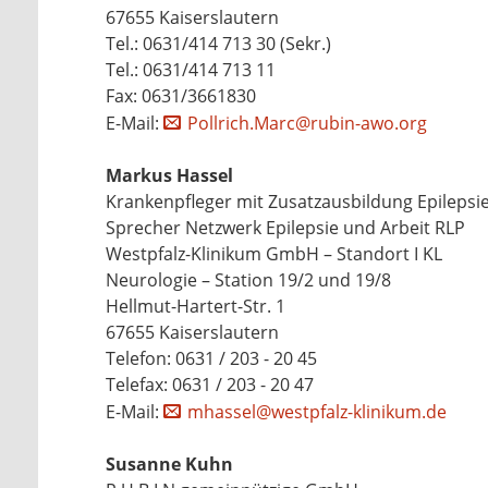
67655 Kaiserslautern
Tel.: 0631/414 713 30 (Sekr.)
Tel.: 0631/414 713 11
Fax: 0631/3661830
E-Mail:
Pollrich.Marc@rubin-awo.org
Markus Hassel
Krankenpfleger mit Zusatzausbildung Epilepsi
Sprecher Netzwerk Epilepsie und Arbeit RLP
Westpfalz-Klinikum GmbH – Standort I KL
Neurologie – Station 19/2 und 19/8
Hellmut-Hartert-Str. 1
67655 Kaiserslautern
Telefon: 0631 / 203 - 20 45
Telefax: 0631 / 203 - 20 47
E-Mail:
mhassel@westpfalz-klinikum.de
Susanne Kuhn