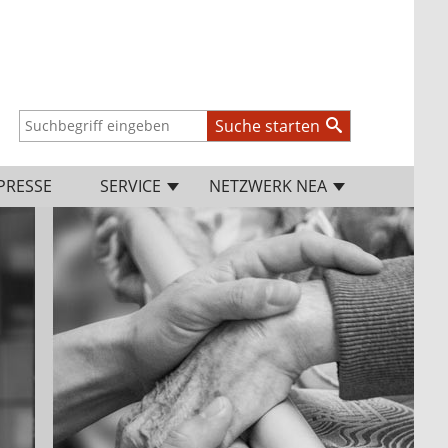
Suche starten
PRESSE
SERVICE
NETZWERK NEA