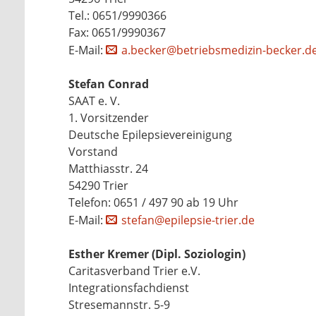
Tel.: 0651/9990366
Fax: 0651/9990367
E-Mail:
a.becker@betriebsmedizin-becker.d
Stefan Conrad
SAAT e. V.
1. Vorsitzender
Deutsche Epilepsievereinigung
Vorstand
Matthiasstr. 24
54290 Trier
Telefon: 0651 / 497 90 ab 19 Uhr
E-Mail:
stefan@epilepsie-trier.de
Esther Kremer (Dipl. Soziologin)
Caritasverband Trier e.V.
Integrationsfachdienst
Stresemannstr. 5-9