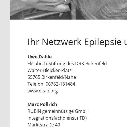
Ihr Netzwerk Epilepsie 
Uwe Dable
Elisabeth-Stiftung des DRK Birkenfeld
Walter-Bleicker-Platz
55765 Birkenfeld/Nahe
Telefon: 06782-181484
www.e-s-b.org
Marc Pollrich
RUBIN gemeinnützige GmbH
Integrationsfachdienst (IFD)
Marktstraße 40